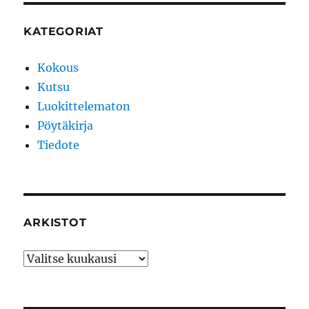
KATEGORIAT
Kokous
Kutsu
Luokittelematon
Pöytäkirja
Tiedote
ARKISTOT
Arkistot