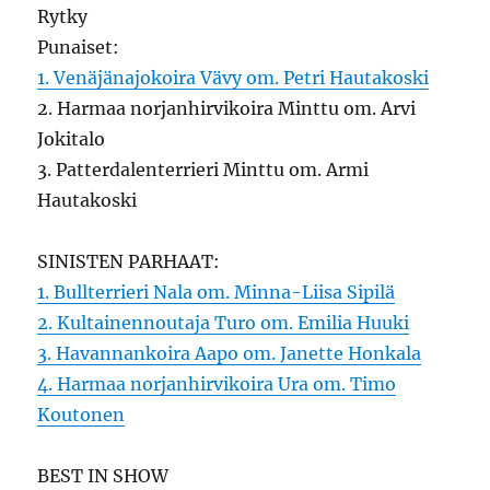
Rytky
Punaiset:
1. Venäjänajokoira Vävy om. Petri Hautakoski
2. Harmaa norjanhirvikoira Minttu om. Arvi
Jokitalo
3. Patterdalenterrieri Minttu om. Armi
Hautakoski
SINISTEN PARHAAT:
1. Bullterrieri Nala om. Minna-Liisa Sipilä
2. Kultainennoutaja Turo om. Emilia Huuki
3. Havannankoira Aapo om. Janette Honkala
4. Harmaa norjanhirvikoira Ura om. Timo
Koutonen
BEST IN SHOW