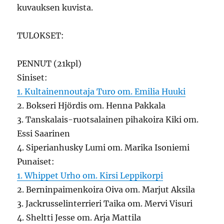
kuvauksen kuvista.
TULOKSET:
PENNUT (21kpl)
Siniset:
1. Kultainennoutaja Turo om. Emilia Huuki
2. Bokseri Hjördis om. Henna Pakkala
3. Tanskalais-ruotsalainen pihakoira Kiki om.
Essi Saarinen
4. Siperianhusky Lumi om. Marika Isoniemi
Punaiset:
1. Whippet Urho om. Kirsi Leppikorpi
2. Berninpaimenkoira Oiva om. Marjut Aksila
3. Jackrusselinterrieri Taika om. Mervi Visuri
4. Sheltti Jesse om. Arja Mattila