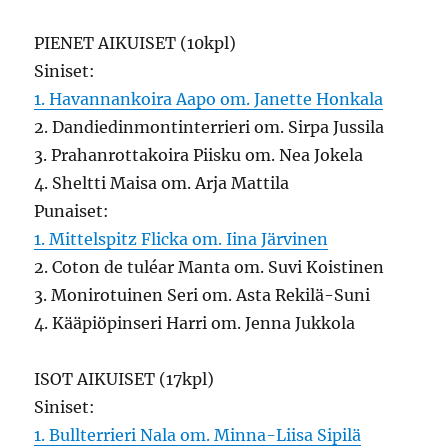
PIENET AIKUISET (10kpl)
Siniset:
1. Havannankoira Aapo om. Janette Honkala
2. Dandiedinmontinterrieri om. Sirpa Jussila
3. Prahanrottakoira Piisku om. Nea Jokela
4. Sheltti Maisa om. Arja Mattila
Punaiset:
1. Mittelspitz Flicka om. Iina Järvinen
2. Coton de tuléar Manta om. Suvi Koistinen
3. Monirotuinen Seri om. Asta Rekilä-Suni
4. Kääpiöpinseri Harri om. Jenna Jukkola
ISOT AIKUISET (17kpl)
Siniset:
1. Bullterrieri Nala om. Minna-Liisa Sipilä