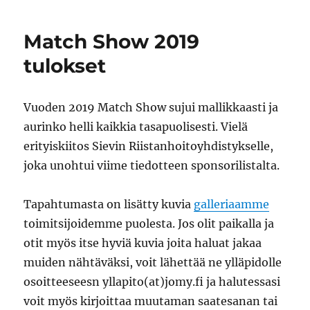
Match Show 2019
tulokset
Vuoden 2019 Match Show sujui mallikkaasti ja
aurinko helli kaikkia tasapuolisesti. Vielä
erityiskiitos Sievin Riistanhoitoyhdistykselle,
joka unohtui viime tiedotteen sponsorilistalta.
Tapahtumasta on lisätty kuvia
galleriaamme
toimitsijoidemme puolesta. Jos olit paikalla ja
otit myös itse hyviä kuvia joita haluat jakaa
muiden nähtäväksi, voit lähettää ne ylläpidolle
osoitteeseesn yllapito(at)jomy.fi ja halutessasi
voit myös kirjoittaa muutaman saatesanan tai