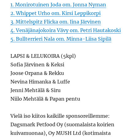
1. Monirotuinen Joda om. Jonna Nyman
2. Whippet Urho om. Kirsi Leppikorpi
3. Mittelspitz Flicka om. Iina Järvinen
4. Venäjänajokoira Vävy om. Petri Hautakoski
5. Bullterrieri Nala om. Minna-Liisa Sipilä
LAPSI & LELUKOIRA (5kpl)
Sofia Järvinen & Keksi
Joose Orpana & Rekku
Nevina Himanka & Luffe
Jenni Mehtälä & Siru
Niilo Mehtälä & Papan pentu
Vielä iso kiitos kaikille sponsoreillemme:
Dagsmark Petfood Oy (suomalaista koirien
kuivamuonaa), Oy MUSH Ltd (kotimaista