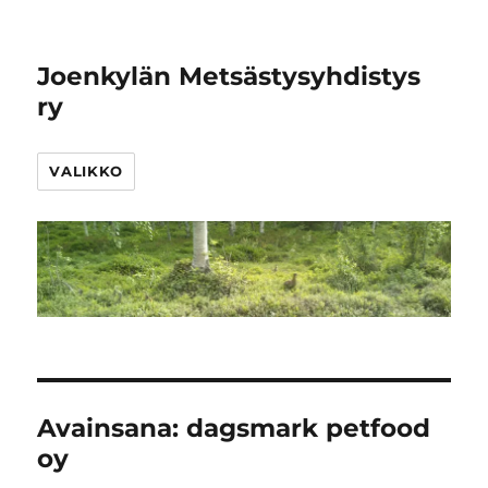
Joenkylän Metsästysyhdistys
ry
VALIKKO
Avainsana:
dagsmark petfood
oy