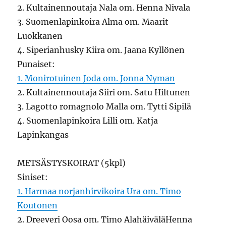
2. Kultainennoutaja Nala om. Henna Nivala
3. Suomenlapinkoira Alma om. Maarit
Luokkanen
4. Siperianhusky Kiira om. Jaana Kyllönen
Punaiset:
1. Monirotuinen Joda om. Jonna Nyman
2. Kultainennoutaja Siiri om. Satu Hiltunen
3. Lagotto romagnolo Malla om. Tytti Sipilä
4. Suomenlapinkoira Lilli om. Katja
Lapinkangas
METSÄSTYSKOIRAT (5kpl)
Siniset:
1. Harmaa norjanhirvikoira Ura om. Timo
Koutonen
2. Dreeveri Oosa om. Timo AlahäiväläHenna