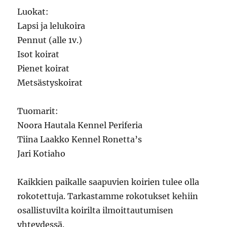
Luokat:
Lapsi ja lelukoira
Pennut (alle 1v.)
Isot koirat
Pienet koirat
Metsästyskoirat
Tuomarit:
Noora Hautala Kennel Periferia
Tiina Laakko Kennel Ronetta’s
Jari Kotiaho
Kaikkien paikalle saapuvien koirien tulee olla
rokotettuja. Tarkastamme rokotukset kehiin
osallistuvilta koirilta ilmoittautumisen
yhteydessä.