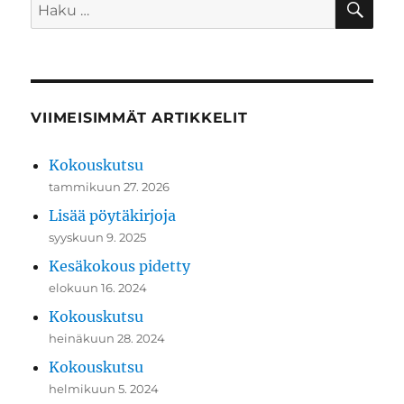
Etsi:
VIIMEISIMMÄT ARTIKKELIT
Kokouskutsu
tammikuun 27. 2026
Lisää pöytäkirjoja
syyskuun 9. 2025
Kesäkokous pidetty
elokuun 16. 2024
Kokouskutsu
heinäkuun 28. 2024
Kokouskutsu
helmikuun 5. 2024