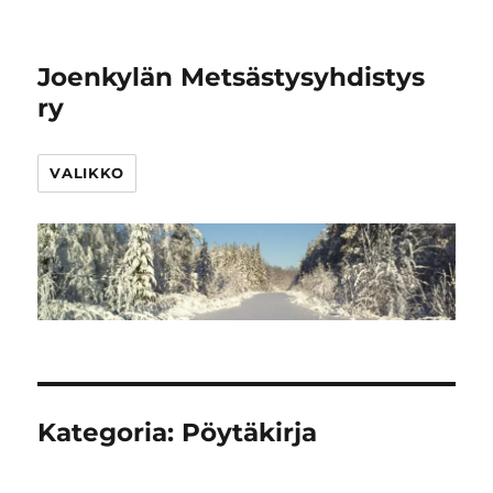
Joenkylän Metsästysyhdistys
ry
VALIKKO
Kategoria:
Pöytäkirja